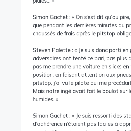
pluies… »
Simon Gachet : « On s’est dit qu’au pire, 
que pendant les dernières minutes du pre
chaussés de frais après le pitstop obliga
Steven Palette : « Je suis donc parti en
adversaires ont tenté ce pari, pas plus de
pas me prendre une voiture en slicks en 
position, en faisant attention aux pneus 
pitstop, j’ai vu le pilote qui me précéd
Mais notre ingé avait fait le boulot sur l
humides. »
Simon Gachet : « Je suis ressorti des st
d’adhérence n’étaient pas faciles à appr