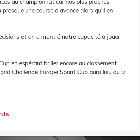
lacés au championnat car nos plus proches
 a presque une course d’avance alors qu’il en
écisions et on a montré notre capacité à jouer
 Cup en espérant briller encore au classement
orld Challenge Europe Sprint Cup aura lieu du 9
arche