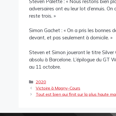
Steven Palette : « Nous restons bien p
adversaires ont eu leur lot d’ennuis. On
reste trois. »
Simon Gachet : « On a pris les bonnes d
devant, et pas seulement à domicile. »
Steven et Simon joueront le titre Silver
absolu à Barcelone. L’épilogue du GT W
au 11 octobre.
2020
Victoire à Magny-Cours
Tout est bien qui finit sur la plus haute m