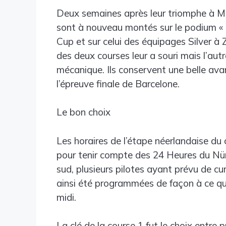
Deux semaines après leur triomphe à 
sont à nouveau montés sur le podium « 
Cup et sur celui des équipages Silver à
des deux courses leur a souri mais l’autr
mécanique. Ils conservent une belle ava
l’épreuve finale de Barcelone.
Le bon choix
Les horaires de l’étape néerlandaise d
pour tenir compte des 24 Heures du Nür
sud, plusieurs pilotes ayant prévu de c
ainsi été programmées de façon à ce qu
midi.
La clé de la course 1 fut le choix entre p