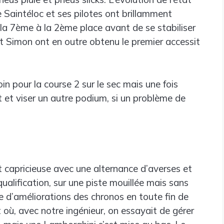
e Saintéloc et ses pilotes ont brillamment
 la 7ème à la 2ème place avant de se stabiliser
et Simon ont en outre obtenu le premier accessit
in pour la course 2 sur le sec mais une fois
ot et viser un autre podium, si un problème de
 capricieuse avec une alternance d’averses et
 qualification, sur une piste mouillée mais sans
e d’améliorations des chronos en toute fin de
 où, avec notre ingénieur, on essayait de gérer