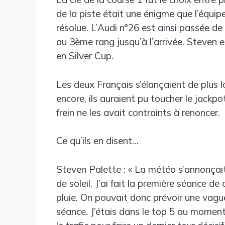
de la piste était une énigme que l’équip
résolue. L’Audi n°26 est ainsi passée de
au 3ème rang jusqu’à l’arrivée. Steven 
en Silver Cup.
Les deux Français s’élançaient de plus lo
encore, ils auraient pu toucher le jackp
frein ne les avait contraints à renoncer.
Ce qu’ils en disent…
Steven Palette : « La météo s’annonçait
de soleil. J’ai fait la première séance de
pluie. On pouvait donc prévoir une vagu
séance. J’étais dans le top 5 au moment