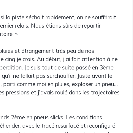
si la piste séchait rapidement, on ne souffrirait
mier relais. Nous étions sûrs de repartir
toire. »
 pluies et étrangement très peu de nos
 cinq je crois. Au début, j’ai fait attention à ne
perdition. Je suis tout de suite passé en 3ème
qu’il ne fallait pas surchauffer. Juste avant le
ait, parti comme moi en pluies, exploser un pneu…
es pressions et j’avais roulé dans les trajectoires
ands 2ème en pneus slicks. Les conditions
éhender, avec le tracé resurfacé et reconfiguré