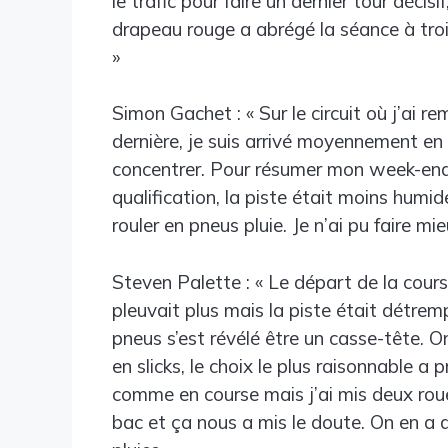
le trafic pour faire un dernier tour déci
drapeau rouge a abrégé la séance à trois
»
Simon Gachet : « Sur le circuit où j’ai 
dernière, je suis arrivé moyennement en 
concentrer. Pour résumer mon week-end, j
qualification, la piste était moins humi
rouler en pneus pluie. Je n’ai pu faire m
Steven Palette : « Le départ de la cour
pleuvait plus mais la piste était détrem
pneus s’est révélé être un casse-tête. 
en slicks, le choix le plus raisonnable a 
comme en course mais j’ai mis deux roues
bac et ça nous a mis le doute. On en a