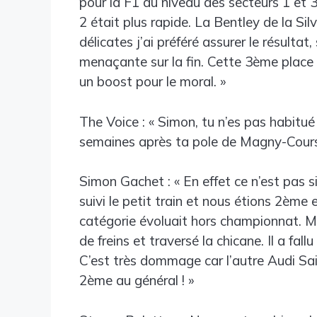
pour la F1 au niveau des secteurs 1 et 3
2 était plus rapide. La Bentley de la Si
délicates j’ai préféré assurer le résult
menaçante sur la fin. Cette 3ème place
un boost pour le moral. »
The Voice : « Simon, tu n’es pas habitué
semaines après ta pole de Magny-Cour
Simon Gachet : « En effet ce n’est pas s
suivi le petit train et nous étions 2ème e
catégorie évoluait hors championnat. Ma
de freins et traversé la chicane. Il a fa
C’est très dommage car l’autre Audi Saint
2ème au général ! »