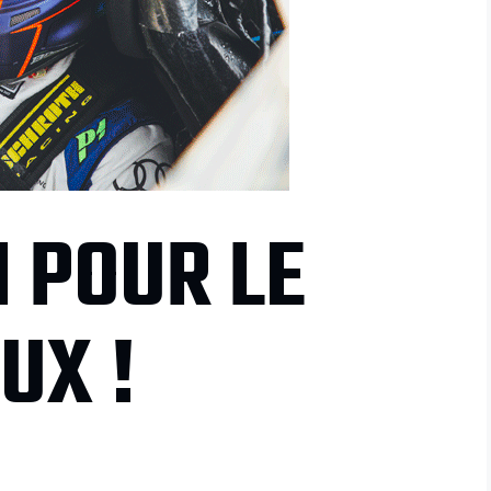
 POUR LE
UX !