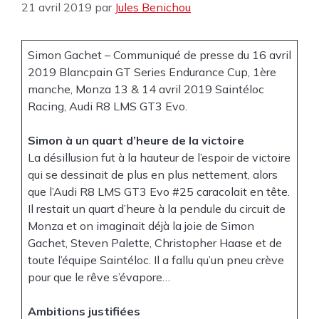
21 avril 2019
par
Jules Benichou
Simon Gachet – Communiqué de presse du 16 avril
2019 Blancpain GT Series Endurance Cup, 1ère
manche, Monza 13 & 14 avril 2019 Saintéloc
Racing, Audi R8 LMS GT3 Evo.
Simon à un quart d’heure de la victoire
La désillusion fut à la hauteur de l’espoir de victoire
qui se dessinait de plus en plus nettement, alors
que l’Audi R8 LMS GT3 Evo #25 caracolait en tête.
Il restait un quart d’heure à la pendule du circuit de
Monza et on imaginait déjà la joie de Simon
Gachet, Steven Palette, Christopher Haase et de
toute l’équipe Saintéloc. Il a fallu qu’un pneu crève
pour que le rêve s’évapore…
Ambitions justifiées