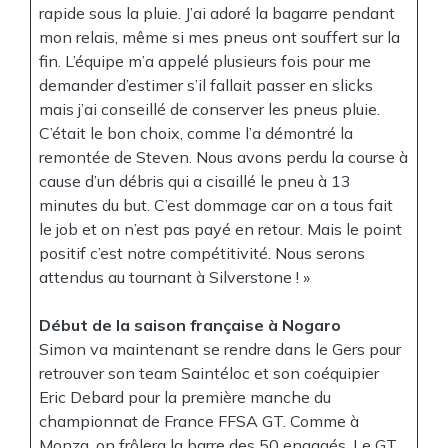
rapide sous la pluie. J’ai adoré la bagarre pendant
mon relais, même si mes pneus ont souffert sur la
fin. L’équipe m’a appelé plusieurs fois pour me
demander d’estimer s’il fallait passer en slicks
mais j’ai conseillé de conserver les pneus pluie.
C’était le bon choix, comme l’a démontré la
remontée de Steven. Nous avons perdu la course à
cause d’un débris qui a cisaillé le pneu à 13
minutes du but. C’est dommage car on a tous fait
le job et on n’est pas payé en retour. Mais le point
positif c’est notre compétitivité. Nous serons
attendus au tournant à Silverstone ! »
Début de la saison française à Nogaro
Simon va maintenant se rendre dans le Gers pour
retrouver son team Saintéloc et son coéquipier
Eric Debard pour la première manche du
championnat de France FFSA GT. Comme à
Monza, on frôlera la barre des 50 engagés. Le GT