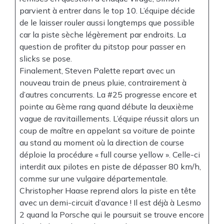
parvient à entrer dans le top 10. L’équipe décide
de le laisser rouler aussi longtemps que possible
car la piste sèche légèrement par endroits. La
question de profiter du pitstop pour passer en
slicks se pose.
Finalement, Steven Palette repart avec un
nouveau train de pneus pluie, contrairement à
d’autres concurrents. La #25 progresse encore et
pointe au 6ème rang quand débute la deuxième
vague de ravitaillements. L’équipe réussit alors un
coup de maître en appelant sa voiture de pointe
au stand au moment où la direction de course
déploie la procédure « full course yellow ». Celle-ci
interdit aux pilotes en piste de dépasser 80 km/h,
comme sur une vulgaire départementale.
Christopher Haase reprend alors la piste en tête
avec un demi-circuit d’avance ! Il est déjà à Lesmo
2 quand la Porsche qui le poursuit se trouve encore