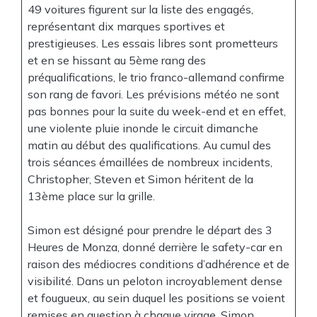
49 voitures figurent sur la liste des engagés,
représentant dix marques sportives et
prestigieuses. Les essais libres sont prometteurs
et en se hissant au 5ème rang des
préqualifications, le trio franco-allemand confirme
son rang de favori. Les prévisions météo ne sont
pas bonnes pour la suite du week-end et en effet,
une violente pluie inonde le circuit dimanche
matin au début des qualifications. Au cumul des
trois séances émaillées de nombreux incidents,
Christopher, Steven et Simon héritent de la
13ème place sur la grille.
Simon est désigné pour prendre le départ des 3
Heures de Monza, donné derrière le safety-car en
raison des médiocres conditions d’adhérence et de
visibilité. Dans un peloton incroyablement dense
et fougueux, au sein duquel les positions se voient
remises en question à chaque virage, Simon