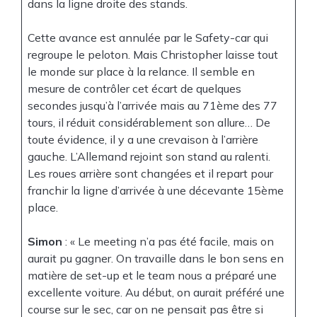
dans la ligne droite des stands.
Cette avance est annulée par le Safety-car qui
regroupe le peloton. Mais Christopher laisse tout
le monde sur place à la relance. Il semble en
mesure de contrôler cet écart de quelques
secondes jusqu’à l’arrivée mais au 71ème des 77
tours, il réduit considérablement son allure… De
toute évidence, il y a une crevaison à l’arrière
gauche. L’Allemand rejoint son stand au ralenti.
Les roues arrière sont changées et il repart pour
franchir la ligne d’arrivée à une décevante 15ème
place.
Simon
: « Le meeting n’a pas été facile, mais on
aurait pu gagner. On travaille dans le bon sens en
matière de set-up et le team nous a préparé une
excellente voiture. Au début, on aurait préféré une
course sur le sec, car on ne pensait pas être si